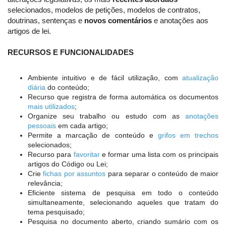
selecionados, modelos de petições, modelos de contratos,
doutrinas, sentenças e
novos comentários
e anotações aos
artigos de lei.
RECURSOS E FUNCIONALIDADES
Ambiente intuitivo e de fácil utilização, com
atualização
diária
do conteúdo;
Recurso que registra de forma automática os documentos
mais utilizados
;
Organize seu trabalho ou estudo com as
anotações
pessoais
em cada artigo;
Permite a marcação de conteúdo e
grifos em trechos
selecionados;
Recurso para
favoritar
e formar uma lista com os principais
artigos do Código ou Lei;
Crie
fichas por assuntos
para separar o conteúdo de maior
relevância;
Eficiente sistema de pesquisa em todo o conteúdo
simultaneamente, selecionando aqueles que tratam do
tema pesquisado;
Pesquisa no documento aberto, criando sumário com os