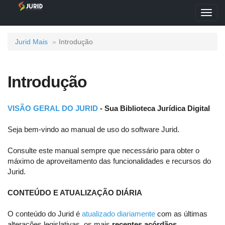
Toggl
navig
Jurid Mais
Introdução
Introdução
VISÃO GERAL DO JURID
- Sua Biblioteca Jurídica Digital
Seja bem-vindo ao manual de uso do software Jurid.
Consulte este manual sempre que necessário para obter o
máximo de aproveitamento das funcionalidades e recursos do
Jurid.
CONTEÚDO E ATUALIZAÇÃO DIÁRIA
O conteúdo do Jurid é
atualizado diariamente
com as últimas
alterações legislativas, os mais
recentes acórdãos